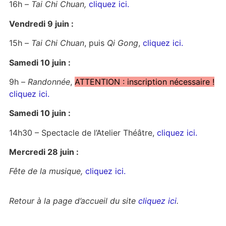
16h –
Tai Chi Chuan,
cliquez ici.
Vendredi 9 juin :
15h –
Tai Chi Chuan
, puis
Qi Gong
,
cliquez ici.
Samedi 10 juin :
9h –
Randonnée
,
ATTENTION : inscription nécessaire !
cliquez ici.
Samedi 10 juin :
14h30 – Spectacle de l’Atelier Théâtre,
cliquez ici.
Mercredi 28 juin :
Fête de la musique,
cliquez ici.
Retour à la page d’accueil du site
cliquez ici
.