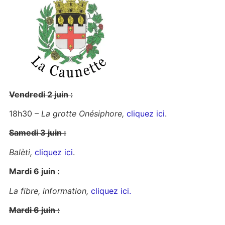
Vendredi 2 juin :
18h30 –
La grotte Onésiphore,
cliquez ici
.
Samedi 3 juin :
Balèti,
cliquez ici
.
Mardi 6 juin :
La fibre, information,
cliquez ici.
Mardi 6 juin :