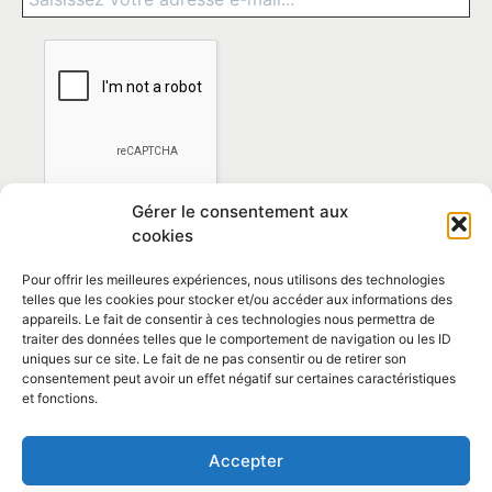
Gérer le consentement aux
cookies
Pour offrir les meilleures expériences, nous utilisons des technologies
telles que les cookies pour stocker et/ou accéder aux informations des
appareils. Le fait de consentir à ces technologies nous permettra de
traiter des données telles que le comportement de navigation ou les ID
*En vous abonnant vous acceptez la
politique de
uniques sur ce site. Le fait de ne pas consentir ou de retirer son
confidentialité
consentement peut avoir un effet négatif sur certaines caractéristiques
et fonctions.
Contact et horaires
Accepter
Politique de confidentialité
Mentions Légales