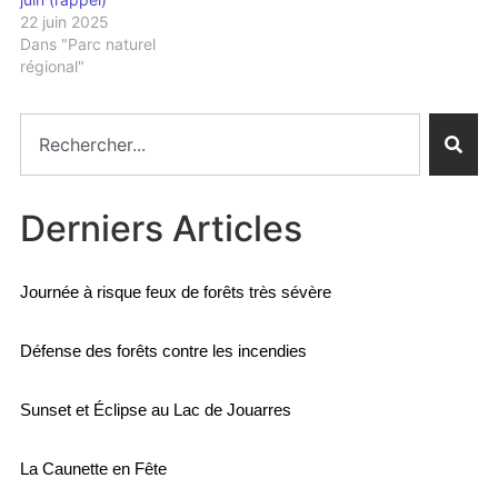
22 juin 2025
Dans "Parc naturel
régional"
Derniers Articles
Journée à risque feux de forêts très sévère
Défense des forêts contre les incendies
Sunset et Éclipse au Lac de Jouarres
La Caunette en Fête