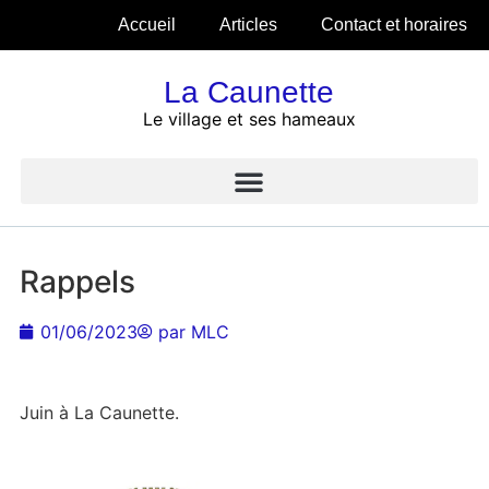
Accueil
Articles
Contact et horaires
La Caunette
Le village et ses hameaux
Rappels
01/06/2023
par
MLC
Juin à La Caunette.