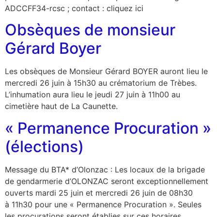
ADCCFF34-rcsc ; contact : cliquez ici
Obsèques de monsieur
Gérard Boyer
Les obsèques de Monsieur Gérard BOYER auront lieu le
mercredi 26 juin à 15h30 au crématorium de Trèbes.
L’inhumation aura lieu le jeudi 27 juin à 11h00 au
cimetière haut de La Caunette.
« Permanence Procuration »
(élections)
Message du BTA* d’Olonzac : Les locaux de la brigade
de gendarmerie d’OLONZAC seront exceptionnellement
ouverts mardi 25 juin et mercredi 26 juin de 08h30
à 11h30 pour une « Permanence Procuration ». Seules
les procurations seront établies sur ces horaires