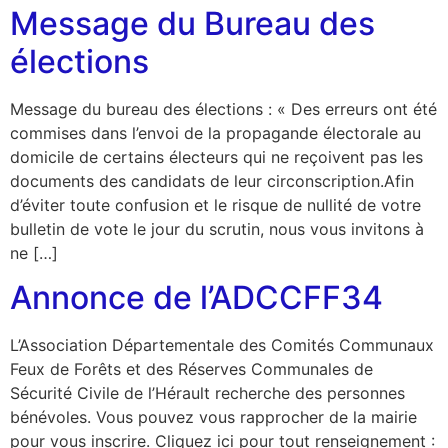
Message du Bureau des
élections
Message du bureau des élections : « Des erreurs ont été
commises dans l’envoi de la propagande électorale au
domicile de certains électeurs qui ne reçoivent pas les
documents des candidats de leur circonscription.Afin
d’éviter toute confusion et le risque de nullité de votre
bulletin de vote le jour du scrutin, nous vous invitons à
ne […]
Annonce de l’ADCCFF34
L’Association Départementale des Comités Communaux
Feux de Forêts et des Réserves Communales de
Sécurité Civile de l’Hérault recherche des personnes
bénévoles. Vous pouvez vous rapprocher de la mairie
pour vous inscrire. Cliquez ici pour tout renseignement :