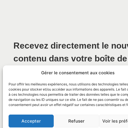
Recevez directement le no
contenu dans votre boîte de
Gérer le consentement aux cookies
Pour offrir les meilleures expériences, nous utilisons des technologies telle
cookies pour stocker et/ou accéder aux informations des appareils. Le fait 
à ces technologies nous permettra de traiter des données telles que le co
de navigation ou les ID uniques sur ce site. Le fait de ne pas consentir ou de
consentement peut avoir un effet négatif sur certaines caractéristiques et f
© 2026 Mairie de La Caunette
Accepter
Refuser
Voir les pré