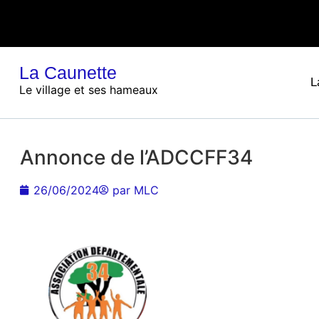
La Caunette
L
Le village et ses hameaux
Annonce de l’ADCCFF34
26/06/2024
par
MLC