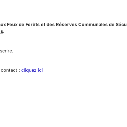
ux Feux de Forêts et des Réserves Communales de Sécu
es
.
crire.
 contact :
cliquez ici