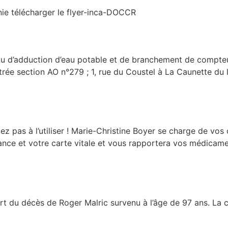
ie télécharger le flyer-inca-DOCCR
au d’adduction d’eau potable et de branchement de compteur
strée section AO n°279 ; 1, rue du Coustel à La Caunette du 
itez pas à l’utiliser ! Marie-Christine Boyer se charge de v
nce et votre carte vitale et vous rapportera vos médicament
art du décès de Roger Malric survenu à l’âge de 97 ans. La 