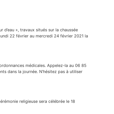
 d’eau », travaux situés sur la chaussée
lundi 22 février au mercredi 24 février 2021 la
os ordonnances médicales. Appelez-la au 06 85
s dans la journée. N’hésitez pas à utiliser
cérémonie religieuse sera célébrée le 18