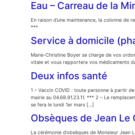
Eau – Carreau de la Mi
En raison d’une maintenance, la colonne de r
***
Service à domicile (ph
Marie-Christine Boyer se charge de vos ordon
vitale et vous rapportera vos médicaments dans
Deux infos santé
1 – Vaccin COVID : toute personne à partir de
mairie au 04.68.91.23.11. *** 2 – Le remplaceme
se fera le lundi 1er mars […]
Obsèques de Jean Le 
La cérémonie d’obsèques de Monsieur Jean Le C