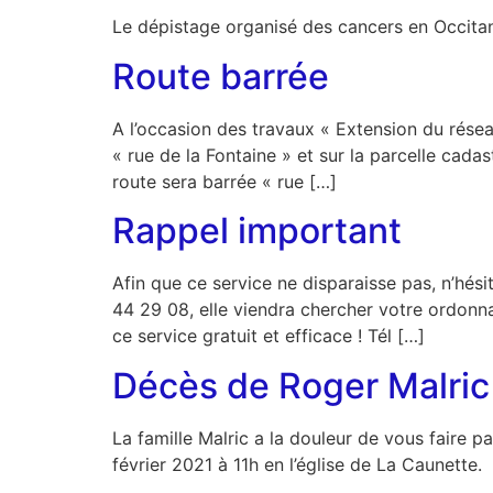
Le dépistage organisé des cancers en Occitan
Route barrée
A l’occasion des travaux « Extension du rése
« rue de la Fontaine » et sur la parcelle cada
route sera barrée « rue […]
Rappel important
Afin que ce service ne disparaisse pas, n’hés
44 29 08, elle viendra chercher votre ordonna
ce service gratuit et efficace ! Tél […]
Décès de Roger Malric
La famille Malric a la douleur de vous faire p
février 2021 à 11h en l’église de La Caunette.