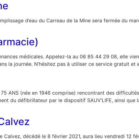
ne
emplissage d’eau du Carreau de la Mine sera fermée du mardi
armacie)
nances médicales. Appelez-la au 06 85 44 29 08, elle vie
 la journée. N’hésitez pas à utiliser ce service gratuit et 
 75 ANS (née en 1946 comprise) rencontrant des difficultés
nt du défibrillateur par le dispositif SAUV’LIFE, ainsi que l
Calvez
alvez, décédé le 8 février 2021, aura lieu vendredi 12 févr