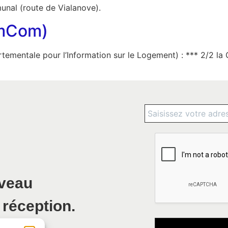
unal (route de Vialanove).
omCom)
rtementale pour l’Information sur le Logement) : *** 2/
uveau
 réception.