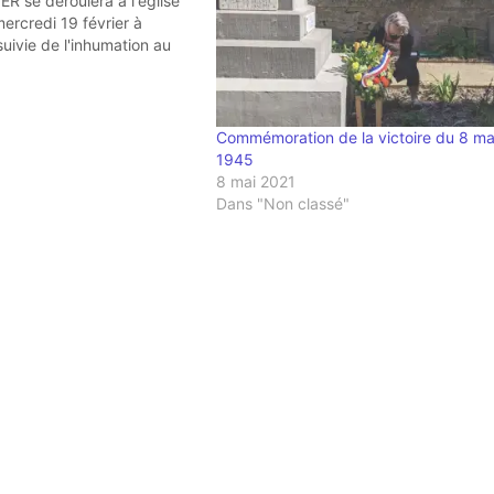
 se déroulera à l'église
ercredi 19 février à
suivie de l'inhumation au
Commémoration de la victoire du 8 ma
1945
8 mai 2021
Dans "Non classé"