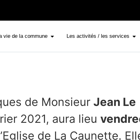
a vie de la commune
Les activités / les services
ques de Monsieur
Jean Le
rier 2021, aura lieu
vendre
’Eglise de La Caunette. Ell