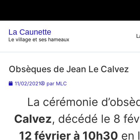
La Caunette
L
Le village et ses hameaux
Obsèques de Jean Le Calvez
11/02/2021
par
MLC
La cérémonie d’obsè
Calvez
, décédé le 8 fév
12 février à 10h30
en l