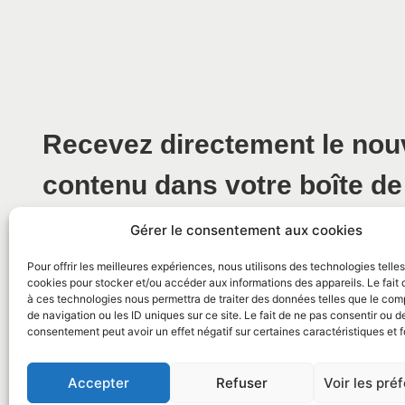
Recevez directement le no
contenu dans votre boîte de
Gérer le consentement aux cookies
Pour offrir les meilleures expériences, nous utilisons des technologies telle
cookies pour stocker et/ou accéder aux informations des appareils. Le fait 
à ces technologies nous permettra de traiter des données telles que le co
de navigation ou les ID uniques sur ce site. Le fait de ne pas consentir ou de
consentement peut avoir un effet négatif sur certaines caractéristiques et f
© 2026 Mairie de La Caunette
Accepter
Refuser
Voir les pré