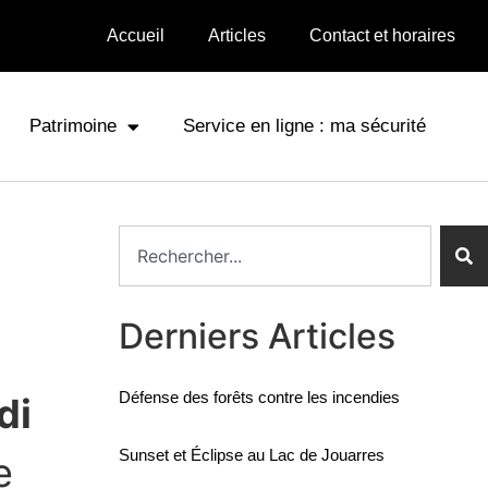
Accueil
Articles
Contact et horaires
Patrimoine
Service en ligne : ma sécurité
Derniers Articles
Défense des forêts contre les incendies
di
Sunset et Éclipse au Lac de Jouarres
e