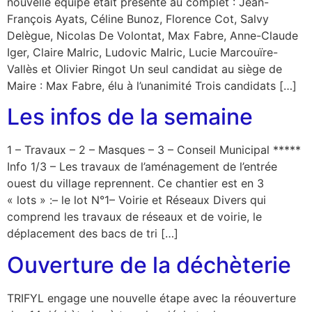
nouvelle équipe était présente au complet : Jean-
François Ayats, Céline Bunoz, Florence Cot, Salvy
Delègue, Nicolas De Volontat, Max Fabre, Anne-Claude
Iger, Claire Malric, Ludovic Malric, Lucie Marcouïre-
Vallès et Olivier Ringot Un seul candidat au siège de
Maire : Max Fabre, élu à l’unanimité Trois candidats […]
Les infos de la semaine
1 – Travaux – 2 – Masques – 3 – Conseil Municipal *****
Info 1/3 – Les travaux de l’aménagement de l’entrée
ouest du village reprennent. Ce chantier est en 3
« lots » :– le lot N°1– Voirie et Réseaux Divers qui
comprend les travaux de réseaux et de voirie, le
déplacement des bacs de tri […]
Ouverture de la déchèterie
TRIFYL engage une nouvelle étape avec la réouverture