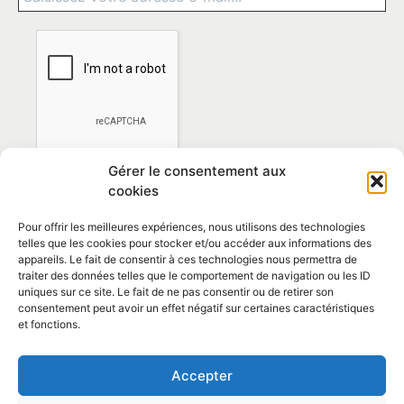
Gérer le consentement aux
cookies
Pour offrir les meilleures expériences, nous utilisons des technologies
telles que les cookies pour stocker et/ou accéder aux informations des
appareils. Le fait de consentir à ces technologies nous permettra de
traiter des données telles que le comportement de navigation ou les ID
*En vous abonnant vous acceptez la
politique de
uniques sur ce site. Le fait de ne pas consentir ou de retirer son
confidentialité
consentement peut avoir un effet négatif sur certaines caractéristiques
et fonctions.
Contact et horaires
Accepter
Politique de confidentialité
Mentions Légales