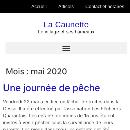
Accueil
Articles
Contact et horaires
La Caunette
Le village et ses hameaux
Mois :
mai 2020
Une journée de pêche
Vendredi 22 mai a eu lieu un lâcher de truites dans la
Cesse. Il a été effectué par l’association Les Pêcheurs
Quarantais. Les enfants de moins de 15 ans étaient
invités à venir pêcher sous la surveillance de leurs
parents. Les pieds dans l’eau, les enfants ont été