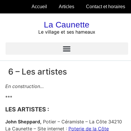
Accueil
Articles
Contact et horaires
La Caunette
Le village et ses hameaux
6 – Les artistes
En construction…
***
LES ARTISTES :
John Sheppard,
Potier – Céramiste – La Côte 34210
La Caunette – Site internet :
Poterie de la Côte