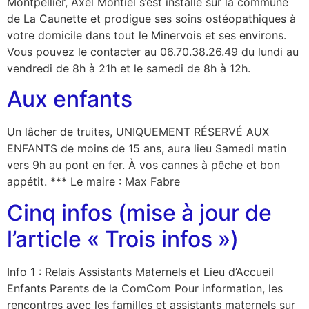
Montpellier, Axel Montiel s’est installé sur la commune
de La Caunette et prodigue ses soins ostéopathiques à
votre domicile dans tout le Minervois et ses environs.
Vous pouvez le contacter au 06.70.38.26.49 du lundi au
vendredi de 8h à 21h et le samedi de 8h à 12h.
Aux enfants
Un lâcher de truites, UNIQUEMENT RÉSERVÉ AUX
ENFANTS de moins de 15 ans, aura lieu Samedi matin
vers 9h au pont en fer. À vos cannes à pêche et bon
appétit. *** Le maire : Max Fabre
Cinq infos (mise à jour de
l’article « Trois infos »)
Info 1 : Relais Assistants Maternels et Lieu d’Accueil
Enfants Parents de la ComCom Pour information, les
rencontres avec les familles et assistants maternels sur