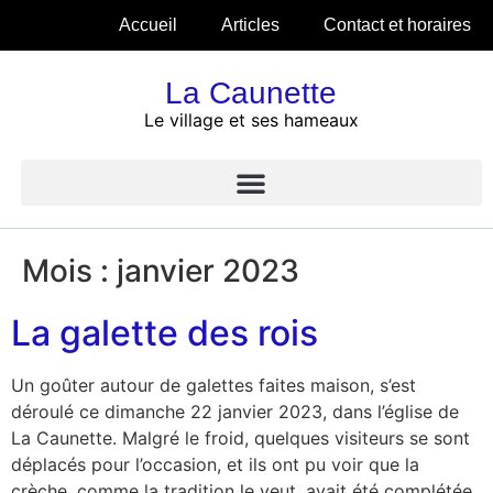
Accueil
Articles
Contact et horaires
La Caunette
Le village et ses hameaux
Mois :
janvier 2023
La galette des rois
Un goûter autour de galettes faites maison, s’est
déroulé ce dimanche 22 janvier 2023, dans l’église de
La Caunette. Malgré le froid, quelques visiteurs se sont
déplacés pour l’occasion, et ils ont pu voir que la
crèche, comme la tradition le veut, avait été complétée.