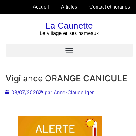
Accueil
Articles
Contact et horaires
La Caunette
Le village et ses hameaux
Vigilance ORANGE CANICULE
03/07/2026
par
Anne-Claude Iger