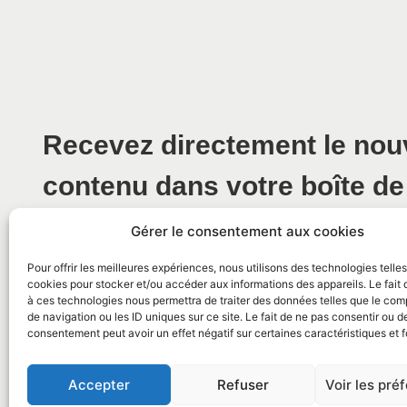
Recevez directement le no
contenu dans votre boîte de
Gérer le consentement aux cookies
Pour offrir les meilleures expériences, nous utilisons des technologies telle
cookies pour stocker et/ou accéder aux informations des appareils. Le fait 
à ces technologies nous permettra de traiter des données telles que le co
de navigation ou les ID uniques sur ce site. Le fait de ne pas consentir ou de
consentement peut avoir un effet négatif sur certaines caractéristiques et f
© 2026 Mairie de La Caunette
Accepter
Refuser
Voir les pré