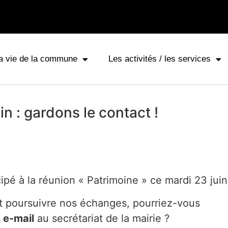
a vie de la commune
Les activités / les services
n : gardons le contact !
pé à la réunion « Patrimoine » ce mardi 23 juin
t poursuivre nos échanges, pourriez-vous
 e-mail
au secrétariat de la mairie ?