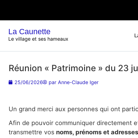
La Caunette
L
Le village et ses hameaux
Réunion « Patrimoine » du 23 jui
25/06/2026
par
Anne-Claude Iger
Un grand merci aux personnes qui ont partici
Afin de pouvoir communiquer directement e
transmettre vos
noms, prénoms et adresses