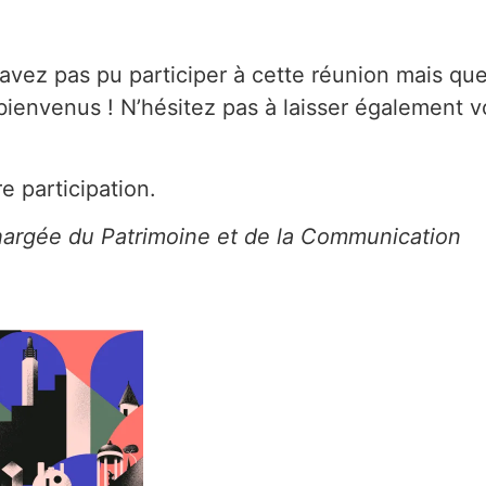
avez pas pu participer à cette réunion mais que
 bienvenus ! N’hésitez pas à laisser également v
 participation.
hargée du Patrimoine et de la Communication