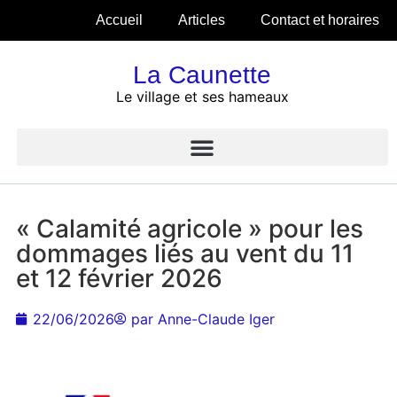
Accueil
Articles
Contact et horaires
La Caunette
Le village et ses hameaux
« Calamité agricole » pour les
dommages liés au vent du 11
et 12 février 2026
22/06/2026
par
Anne-Claude Iger