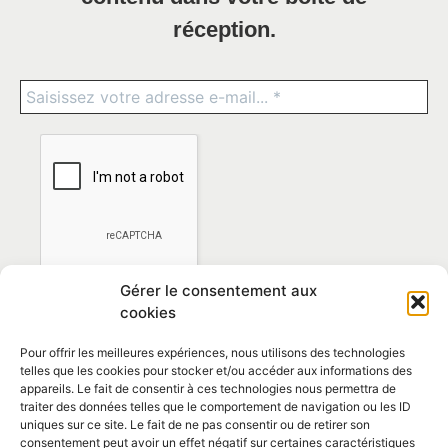
réception.
Gérer le consentement aux
cookies
Pour offrir les meilleures expériences, nous utilisons des technologies
telles que les cookies pour stocker et/ou accéder aux informations des
appareils. Le fait de consentir à ces technologies nous permettra de
traiter des données telles que le comportement de navigation ou les ID
*En vous abonnant vous acceptez la
politique de
uniques sur ce site. Le fait de ne pas consentir ou de retirer son
confidentialité
consentement peut avoir un effet négatif sur certaines caractéristiques