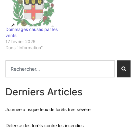
consulter l'arrêté
ministériel du 29 avril 2026
portant reconnaissance du
caractère de…
Dommages causés par les
vents
17 février 2026
Dans "Information"
Derniers Articles
Journée à risque feux de forêts très sévère
Défense des forêts contre les incendies