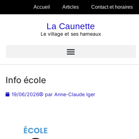
Accueil
Articles
Contact et horaires
La Caunette
Le village et ses hameaux
Info école
19/06/2026
par
Anne-Claude Iger