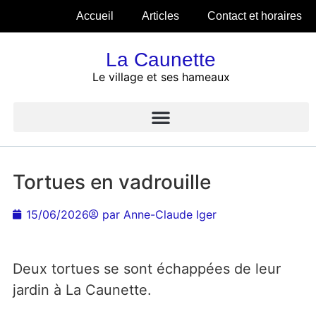
Accueil
Articles
Contact et horaires
La Caunette
Le village et ses hameaux
Tortues en vadrouille
15/06/2026
par
Anne-Claude Iger
Deux tortues se sont échappées de leur
jardin à La Caunette.