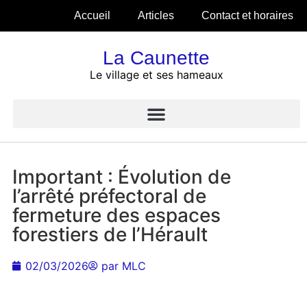
Accueil
Articles
Contact et horaires
La Caunette
Le village et ses hameaux
Important : Évolution de
l’arrêté préfectoral de
fermeture des espaces
forestiers de l’Hérault
02/03/2026
par
MLC