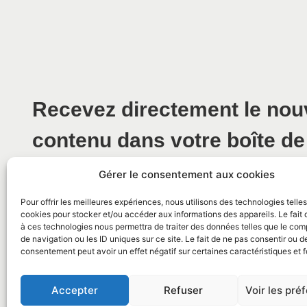
Recevez directement le no
contenu dans votre boîte de
Gérer le consentement aux cookies
Pour offrir les meilleures expériences, nous utilisons des technologies telle
cookies pour stocker et/ou accéder aux informations des appareils. Le fait 
à ces technologies nous permettra de traiter des données telles que le co
de navigation ou les ID uniques sur ce site. Le fait de ne pas consentir ou de
consentement peut avoir un effet négatif sur certaines caractéristiques et f
© 2026 Mairie de La Caunette
Accepter
Refuser
Voir les pré