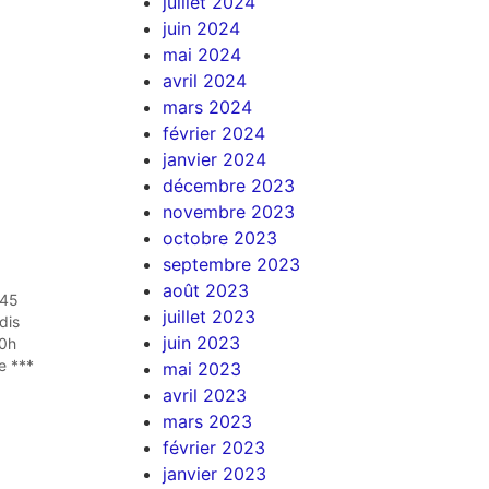
juillet 2024
juin 2024
mai 2024
avril 2024
mars 2024
février 2024
janvier 2024
décembre 2023
novembre 2023
octobre 2023
septembre 2023
août 2023
h45
juillet 2023
dis
juin 2023
20h
e ***
mai 2023
te
avril 2023
mars 2023
février 2023
janvier 2023