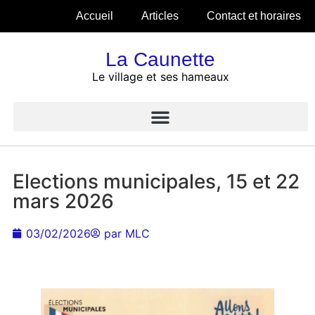
Accueil
Articles
Contact et horaires
La Caunette
Le village et ses hameaux
Elections municipales, 15 et 22
mars 2026
03/02/2026
par
MLC