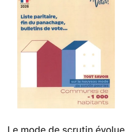
Le mode de scrutin évolue