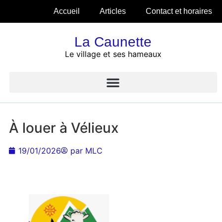
Accueil
Articles
Contact et horaires
La Caunette
Le village et ses hameaux
À louer à Vélieux
19/01/2026
par
MLC