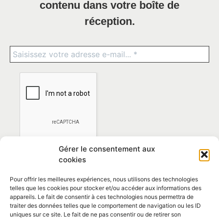
contenu dans votre boîte de
réception.
Gérer le consentement aux
cookies
Pour offrir les meilleures expériences, nous utilisons des technologies
telles que les cookies pour stocker et/ou accéder aux informations des
appareils. Le fait de consentir à ces technologies nous permettra de
traiter des données telles que le comportement de navigation ou les ID
*En vous abonnant vous acceptez la
politique de
uniques sur ce site. Le fait de ne pas consentir ou de retirer son