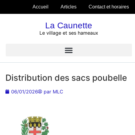
Accueil
Articles
Contact et horaires
La Caunette
Le village et ses hameaux
Distribution des sacs poubelle
06/01/2026
par
MLC