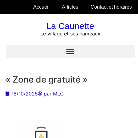
Accueil
Articles
Contact et horaires
La Caunette
Le village et ses hameaux
« Zone de gratuité »
18/10/2025
par
MLC