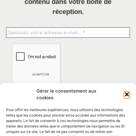
contenu dans votre boîte de
réception.
Gérer le consentement aux
cookies
Pour offrir les meilleures expériences, nous utilisons des technologies
telles que les cookies pour stocker et/ou accéder aux informations des
appareils. Le fait de consentir à ces technologies nous permettra de
traiter des données telles que le comportement de navigation ou les ID
*En vous abonnant vous acceptez la
politique de
uniques sur ce site. Le fait de ne pas consentir ou de retirer son