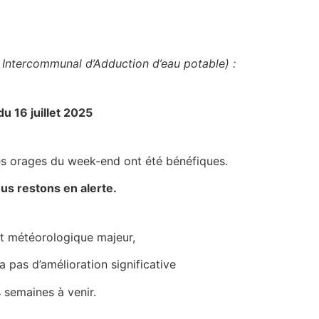
Intercommunal d’Adduction d’eau potable) :
du 16 juillet 2025
es orages du week-end ont été bénéfiques.
us restons en alerte.
 météorologique majeur,
ra pas d’amélioration significative
 semaines à venir.