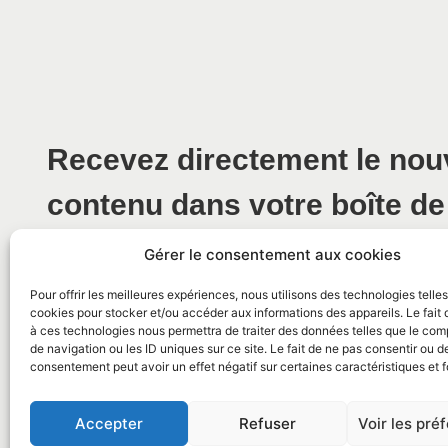
Recevez directement le no
contenu dans votre boîte de
Gérer le consentement aux cookies
Pour offrir les meilleures expériences, nous utilisons des technologies telle
cookies pour stocker et/ou accéder aux informations des appareils. Le fait 
à ces technologies nous permettra de traiter des données telles que le co
de navigation ou les ID uniques sur ce site. Le fait de ne pas consentir ou de
consentement peut avoir un effet négatif sur certaines caractéristiques et f
© 2026 Mairie de La Caunette
Accepter
Refuser
Voir les pré