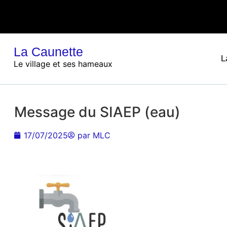
La Caunette
L
Le village et ses hameaux
Message du SIAEP (eau)
17/07/2025
par
MLC