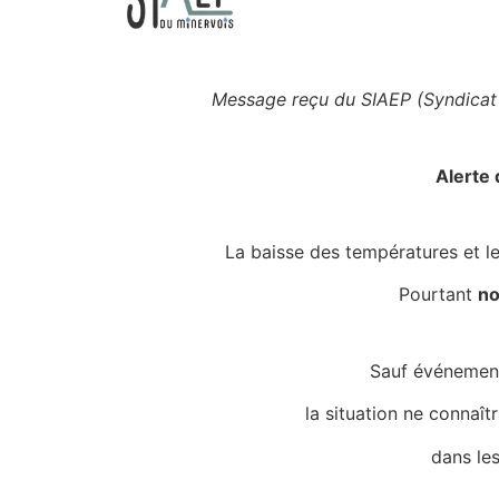
Message reçu du SIAEP (Syndicat 
Alerte 
La baisse des températures et l
Pourtant
no
Sauf événement
la situation ne connaît
dans les