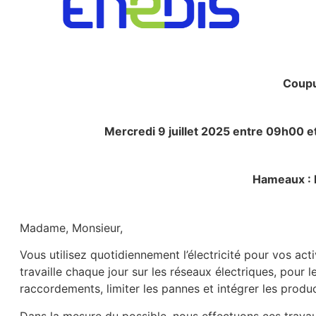
Coupu
Mercredi 9 juillet 2025 entre 09h00 
Hameaux : L
Madame, Monsieur,
Vous utilisez quotidiennement l’électricité pour vos act
travaille chaque jour sur les réseaux électriques, pour 
raccordements, limiter les pannes et intégrer les produ
Dans la mesure du possible, nous effectuons ces travaux