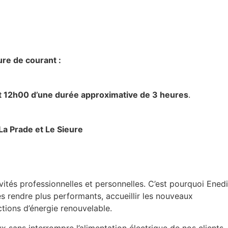
re de courant :
et 12h00 d’une durée approximative de 3 heures
.
a Prade et Le Sieure
ivités professionnelles et personnelles. C’est pourquoi Ened
les rendre plus performants, accueillir les nouveaux
ctions d’énergie renouvelable.
 sans interrompre l’alimentation électrique de nos clients.