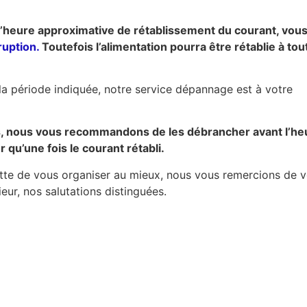
 l’heure approximative de rétablissement du courant, vou
ruption.
Toutefois l’alimentation pourra être rétablie à tou
la période indiquée, notre service dépannage est à votre
es, nous vous recommandons de les débrancher avant l’he
qu’une fois le courant rétabli.
tte de vous organiser au mieux, nous vous remercions de v
ur, nos salutations distinguées.