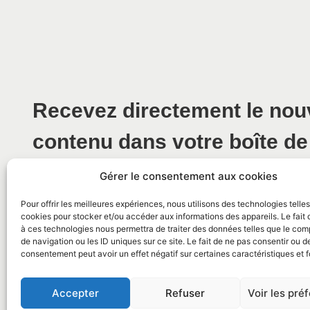
Recevez directement le no
contenu dans votre boîte de
Gérer le consentement aux cookies
Pour offrir les meilleures expériences, nous utilisons des technologies telle
cookies pour stocker et/ou accéder aux informations des appareils. Le fait 
à ces technologies nous permettra de traiter des données telles que le co
de navigation ou les ID uniques sur ce site. Le fait de ne pas consentir ou de
consentement peut avoir un effet négatif sur certaines caractéristiques et f
© 2026 Mairie de La Caunette
Accepter
Refuser
Voir les pré