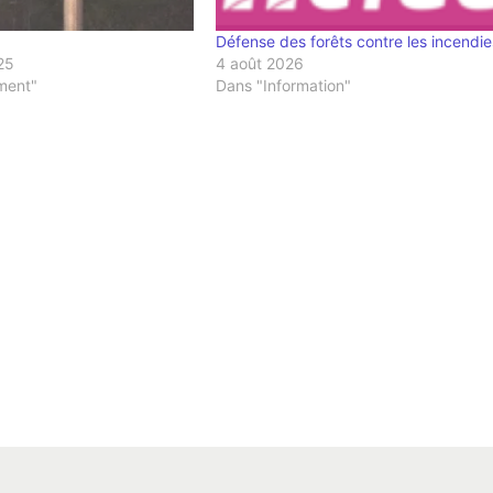
Défense des forêts contre les incendie
25
4 août 2026
ment"
Dans "Information"