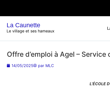
La Caunette
L
Le village et ses hameaux
Offre d’emploi à Agel – Service 
14/05/2025
par
MLC
L’ÉCOLE D