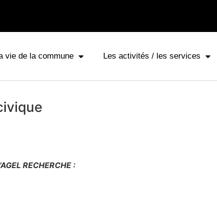
a vie de la commune
Les activités / les services
civique
’AGEL RECHERCHE :