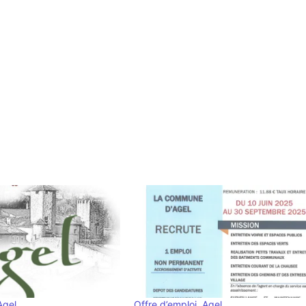
Agel
Offre d’emploi, Agel