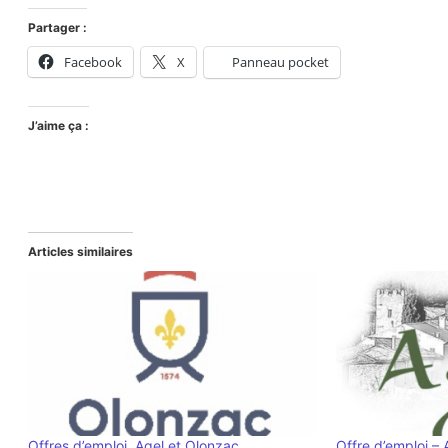
Partager :
Facebook
X
Panneau pocket
J’aime ça :
Articles similaires
Offres d’emploi, Agel et Olonzac
Offre d’emploi – 