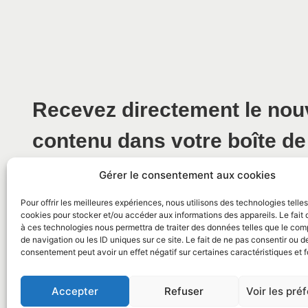
Recevez directement le no
contenu dans votre boîte de
Gérer le consentement aux cookies
Pour offrir les meilleures expériences, nous utilisons des technologies telle
cookies pour stocker et/ou accéder aux informations des appareils. Le fait 
à ces technologies nous permettra de traiter des données telles que le co
de navigation ou les ID uniques sur ce site. Le fait de ne pas consentir ou de
consentement peut avoir un effet négatif sur certaines caractéristiques et f
© 2026 Mairie de La Caunette
Accepter
Refuser
Voir les pré