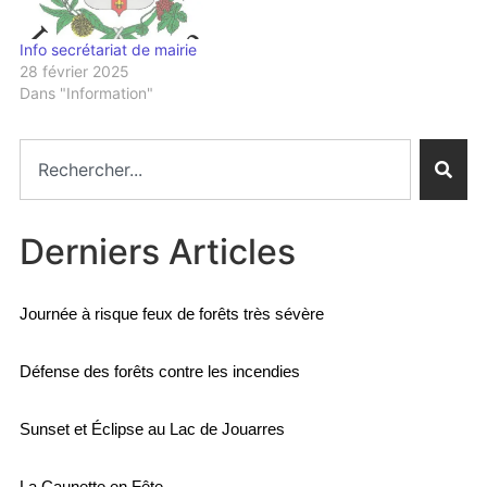
Info secrétariat de mairie
28 février 2025
Dans "Information"
Derniers Articles
Journée à risque feux de forêts très sévère
Défense des forêts contre les incendies
Sunset et Éclipse au Lac de Jouarres
La Caunette en Fête