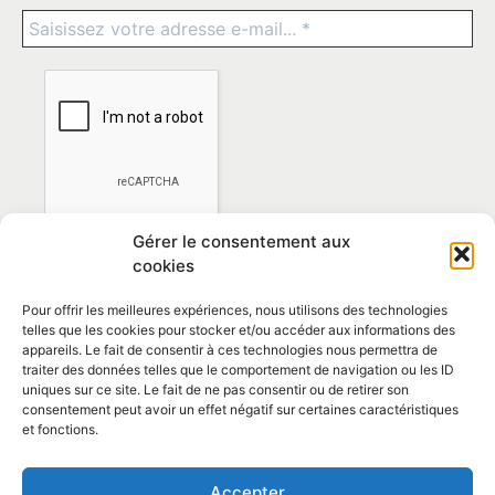
Gérer le consentement aux
cookies
Pour offrir les meilleures expériences, nous utilisons des technologies
telles que les cookies pour stocker et/ou accéder aux informations des
appareils. Le fait de consentir à ces technologies nous permettra de
traiter des données telles que le comportement de navigation ou les ID
*En vous abonnant vous acceptez la
politique de
uniques sur ce site. Le fait de ne pas consentir ou de retirer son
confidentialité
consentement peut avoir un effet négatif sur certaines caractéristiques
et fonctions.
Contact et horaires
Accepter