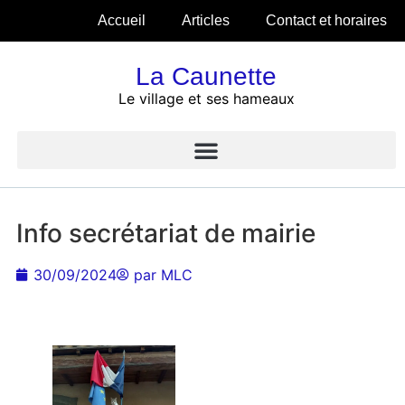
Accueil
Articles
Contact et horaires
La Caunette
Le village et ses hameaux
Info secrétariat de mairie
30/09/2024
par
MLC