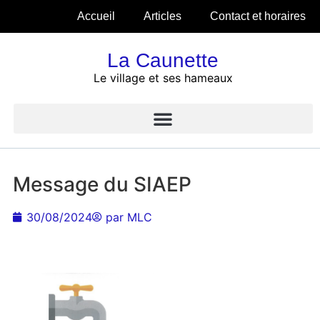
Accueil
Articles
Contact et horaires
La Caunette
Le village et ses hameaux
Message du SIAEP
30/08/2024
par
MLC