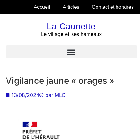
Accueil
Articles
Contact et horaires
La Caunette
Le village et ses hameaux
Vigilance jaune « orages »
13/08/2024
par
MLC