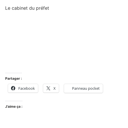
Le cabinet du préfet
Partager :
Facebook
X
Panneau pocket
J’aime ça :