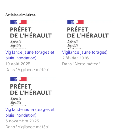
Articles similaires
Vigilance jaune (orages et
Vigilance jaune (orages)
pluie inondation)
2 février 2026
19 août 2025
Dans "Alerte météo"
Dans "Vigilance météo"
Vigilande jaune (orages et
pluie inondation)
6 novembre 2025
Dans "Vigilance météo"