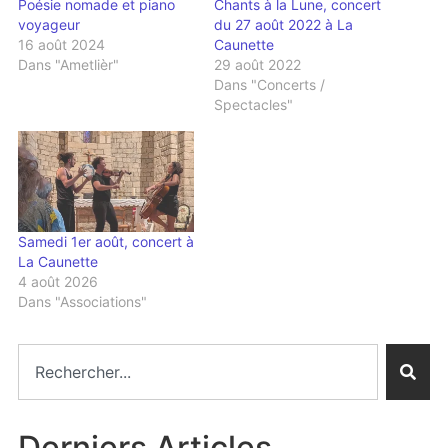
Poésie nomade et piano
Chants à la Lune, concert
voyageur
du 27 août 2022 à La
16 août 2024
Caunette
Dans "Ametlièr"
29 août 2022
Dans "Concerts /
Spectacles"
Samedi 1er août, concert à
La Caunette
4 août 2026
Dans "Associations"
Derniers Articles