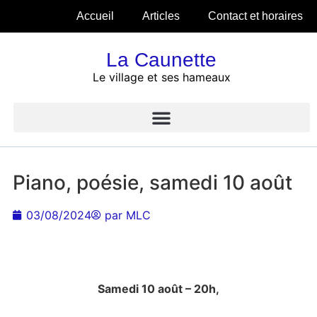
Accueil
Articles
Contact et horaires
La Caunette
Le village et ses hameaux
Piano, poésie, samedi 10 août
03/08/2024
par
MLC
Samedi 10 août – 20h,