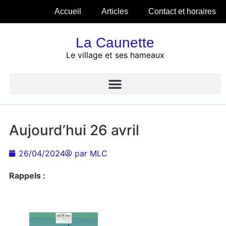
Accueil
Articles
Contact et horaires
La Caunette
Le village et ses hameaux
Aujourd’hui 26 avril
26/04/2024
par
MLC
Rappels :