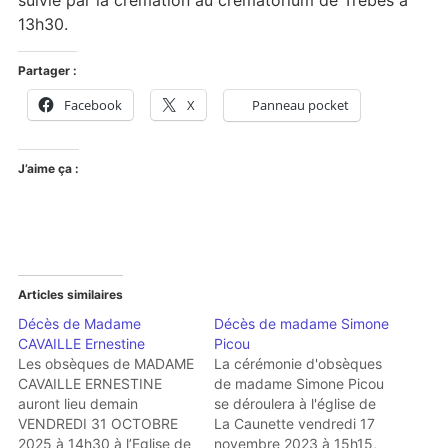
suivie par la crémation au crématorium de Trèbes à
13h30.
Partager :
Facebook
X
Panneau pocket
J’aime ça :
Articles similaires
Décès de Madame
Décès de madame Simone
CAVAILLE Ernestine
Picou
Les obsèques de MADAME
La cérémonie d'obsèques
CAVAILLE ERNESTINE
de madame Simone Picou
auront lieu demain
se déroulera à l'église de
VENDREDI 31 OCTOBRE
La Caunette vendredi 17
2025 à 14h30 à l’Eglise de
novembre 2023 à 15h15,