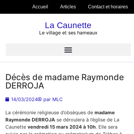
Accueil
Articles
Contact et horaires
La Caunette
Le village et ses hameaux
Décès de madame Raymonde
DERROJA
14/03/2024
par
MLC
La cérémonie religieuse d’obsèques de
madame
Raymonde DERROJA
se déroulera à l’église de La
Caunette
vendredi 15 mars 2024 à 10h
. Elle sera