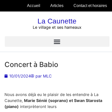
Accueil
Articles
Contact et horaires
La Caunette
Le village et ses hameaux
Concert à Babio
10/01/2024
par
MLC
Nous avons déjà eu le plaisir de les entendre à La
Caunette,
Marie Sénié (soprano) et Swan Starosta
(piano)
interprèteront leurs