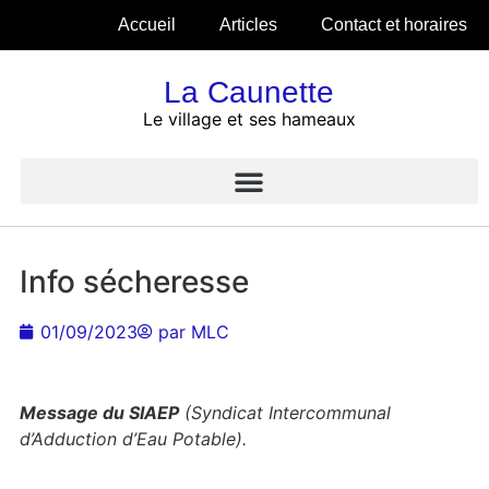
Accueil
Articles
Contact et horaires
La Caunette
Le village et ses hameaux
Info sécheresse
01/09/2023
par
MLC
Message du SIAEP
(Syndicat Intercommunal
d’Adduction d’Eau Potable).