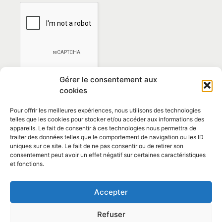
Gérer le consentement aux
cookies
Pour offrir les meilleures expériences, nous utilisons des technologies
telles que les cookies pour stocker et/ou accéder aux informations des
appareils. Le fait de consentir à ces technologies nous permettra de
traiter des données telles que le comportement de navigation ou les ID
*En vous abonnant vous acceptez la
politique de
uniques sur ce site. Le fait de ne pas consentir ou de retirer son
confidentialité
consentement peut avoir un effet négatif sur certaines caractéristiques
et fonctions.
Contact et horaires
Accepter
Politique de confidentialité
Mentions Légales
Refuser