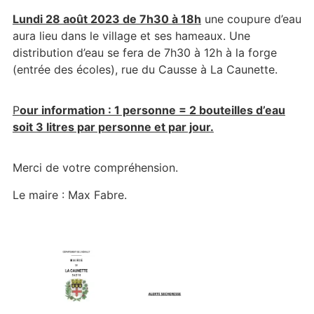
Lundi 28 août 2023 de 7h30 à 18h
une coupure d’eau
aura lieu dans le village et ses hameaux. Une
distribution d’eau se fera de 7h30 à 12h à la forge
(entrée des écoles), rue du Causse à La Caunette.
P
our information : 1 personne = 2 bouteilles d’eau
soit 3 litres par personne et par jour.
Merci de votre compréhension.
Le maire : Max Fabre.