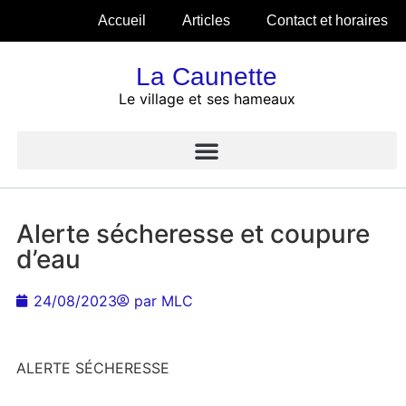
Accueil
Articles
Contact et horaires
La Caunette
Le village et ses hameaux
Alerte sécheresse et coupure
d’eau
24/08/2023
par
MLC
ALERTE SÉCHERESSE