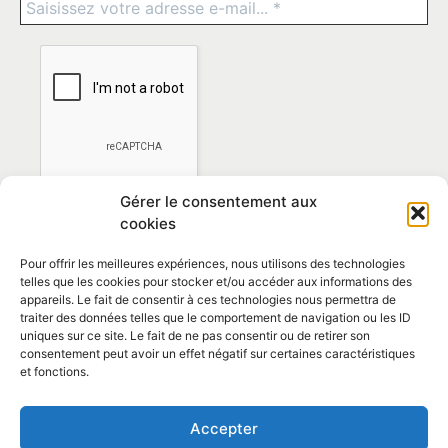
Gérer le consentement aux
cookies
Pour offrir les meilleures expériences, nous utilisons des technologies
telles que les cookies pour stocker et/ou accéder aux informations des
appareils. Le fait de consentir à ces technologies nous permettra de
traiter des données telles que le comportement de navigation ou les ID
*En vous abonnant vous acceptez la
politique de
uniques sur ce site. Le fait de ne pas consentir ou de retirer son
confidentialité
consentement peut avoir un effet négatif sur certaines caractéristiques
et fonctions.
Contact et horaires
Accepter