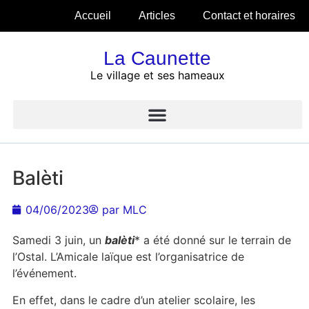
Accueil
Articles
Contact et horaires
La Caunette
Le village et ses hameaux
Balèti
04/06/2023
par
MLC
Samedi 3 juin, un
balèti
* a été donné sur le terrain de
l’Ostal. L’Amicale laïque est l’organisatrice de
l’événement.
En effet, dans le cadre d’un atelier scolaire, les