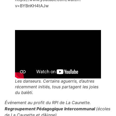
v=BYBnKH4tAJw
Les danseurs. Certains aguerris, d’autres
récemment initiés, tous partagent les joies
du balèti.
Événement au profit du RPI de La Caunette.
Regroupement Pédagogique Intercommunal
(écoles
de La Caunette et d’Aigne).