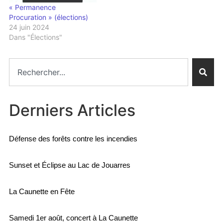
« Permanence
Procuration » (élections)
24 juin 2024
Dans "Élections"
Derniers Articles
Défense des forêts contre les incendies
Sunset et Éclipse au Lac de Jouarres
La Caunette en Fête
Samedi 1er août, concert à La Caunette