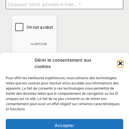
Gérer le consentement aux
cookies
Pour offrir les meilleures expériences, nous utilisons des technologies
telles que les cookies pour stocker et/ou accéder aux informations des
appareils. Le fait de consentir à ces technologies nous permettra de
traiter des données telles que le comportement de navigation ou les ID
*En vous abonnant vous acceptez la
politique de
uniques sur ce site. Le fait de ne pas consentir ou de retirer son
confidentialité
consentement peut avoir un effet négatif sur certaines caractéristiques
et fonctions.
Contact et horaires
Accepter