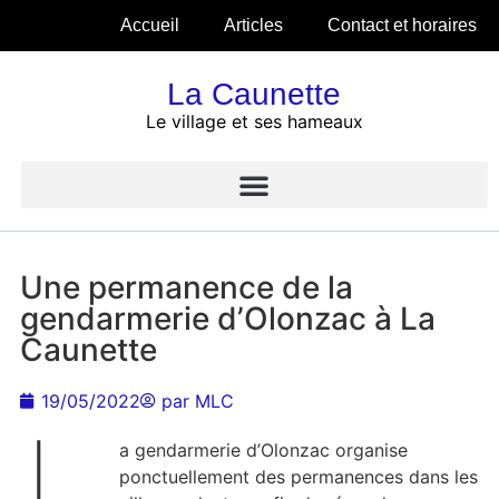
Accueil
Articles
Contact et horaires
La Caunette
Le village et ses hameaux
Une permanence de la
gendarmerie d’Olonzac à La
Caunette
19/05/2022
par
MLC
L
a gendarmerie d’Olonzac organise
ponctuellement des permanences dans les