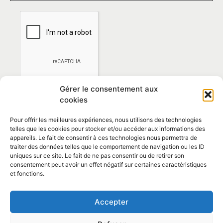
Gérer le consentement aux
cookies
Pour offrir les meilleures expériences, nous utilisons des technologies
telles que les cookies pour stocker et/ou accéder aux informations des
appareils. Le fait de consentir à ces technologies nous permettra de
traiter des données telles que le comportement de navigation ou les ID
*En vous abonnant vous acceptez la
politique de
uniques sur ce site. Le fait de ne pas consentir ou de retirer son
confidentialité
consentement peut avoir un effet négatif sur certaines caractéristiques
et fonctions.
Contact et horaires
Accepter
Politique de confidentialité
Mentions Légales