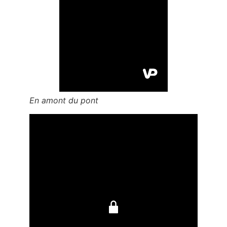
En amont du pont