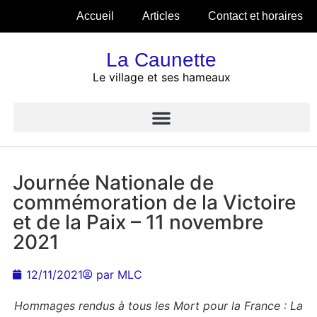
Accueil
Articles
Contact et horaires
La Caunette
Le village et ses hameaux
Journée Nationale de
commémoration de la Victoire
et de la Paix – 11 novembre
2021
12/11/2021
par
MLC
Hommages rendus à tous les Mort pour la France : La