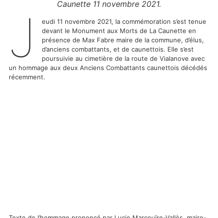
Caunette 11 novembre 2021.
J
eudi 11 novembre 2021, la commémoration s’est tenue
devant le Monument aux Morts de La Caunette en
présence de Max Fabre maire de la commune, d’élus,
d’anciens combattants, et de caunettois. Elle s’est
poursuivie au cimetière de la route de Vialanove avec
un hommage aux deux Anciens Combattants caunettois décédés
récemment.
Texte de l’hommage prononcé par Lucie Marcouïre-Vallès, maire-