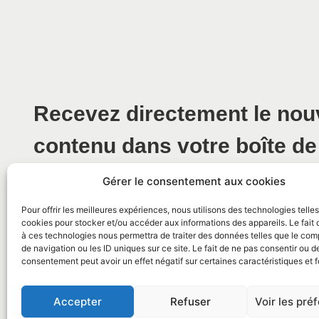
Recevez directement le no
contenu dans votre boîte de
Gérer le consentement aux cookies
Pour offrir les meilleures expériences, nous utilisons des technologies telle
cookies pour stocker et/ou accéder aux informations des appareils. Le fait 
à ces technologies nous permettra de traiter des données telles que le co
de navigation ou les ID uniques sur ce site. Le fait de ne pas consentir ou de
consentement peut avoir un effet négatif sur certaines caractéristiques et f
© 2026 Mairie de La Caunette
Accepter
Refuser
Voir les pré