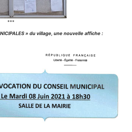
***
IPALES » du village, une nouvelle affiche :