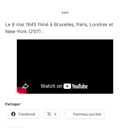
***
Le 8 mai 1945 filmé à Bruxelles, Paris, Londres et
New-York (2’07) :
Partager :
Facebook
X
Panneau pocket