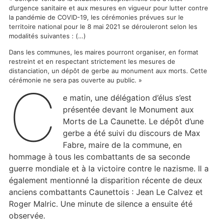
d’urgence sanitaire et aux mesures en vigueur pour lutter contre
la pandémie de COVID-19, les cérémonies prévues sur le
territoire national pour le 8 mai 2021 se dérouleront selon les
modalités suivantes : (…)
Dans les communes, les maires pourront organiser, en format
restreint et en respectant strictement les mesures de
distanciation, un dépôt de gerbe au monument aux morts. Cette
cérémonie ne sera pas ouverte au public. »
C
e matin, une délégation d’élus s’est
présentée devant le Monument aux
Morts de La Caunette. Le dépôt d’une
gerbe a été suivi du discours de Max
Fabre, maire de la commune, en
hommage à tous les combattants de sa seconde
guerre mondiale et à la victoire contre le nazisme. Il a
également mentionné la disparition récente de deux
anciens combattants Caunettois : Jean Le Calvez et
Roger Malric. Une minute de silence a ensuite été
observée.