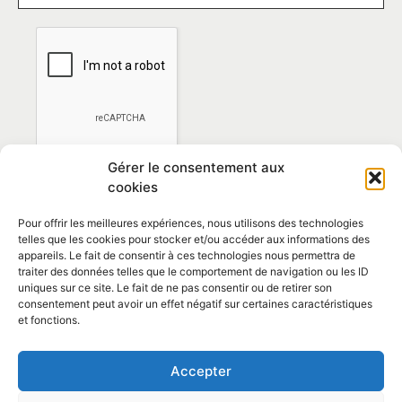
Gérer le consentement aux
cookies
Pour offrir les meilleures expériences, nous utilisons des technologies
telles que les cookies pour stocker et/ou accéder aux informations des
appareils. Le fait de consentir à ces technologies nous permettra de
traiter des données telles que le comportement de navigation ou les ID
*En vous abonnant vous acceptez la
politique de
uniques sur ce site. Le fait de ne pas consentir ou de retirer son
confidentialité
consentement peut avoir un effet négatif sur certaines caractéristiques
et fonctions.
Contact et horaires
Accepter
Politique de confidentialité
Mentions Légales