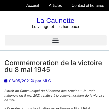
Accueil
Articles
Contact et horaires
La Caunette
Le village et ses hameaux
Commémoration de la victoire
du 8 mai 1945
08/05/2021
par
MLC
Extrait du Communiqué du Ministère des Armées – Journée
nationale du 8 mai 2021 relative à la commémoration de la victoire
de 1945
:
« Compte-tenu de la situation exceptionnelle liée à l’état