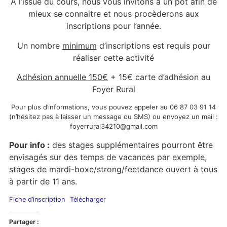
A l’issue du cours, nous vous invitons à un pot afin de
mieux se connaitre et nous procèderons aux
inscriptions pour l’année.
Un nombre
minimum
d’inscriptions est requis pour
réaliser cette activité
Adhésion annuelle 150€
+ 15€ carte d’adhésion au
Foyer Rural
Pour plus d’informations, vous pouvez appeler au 06 87 03 91 14
(n’hésitez pas à laisser un message ou SMS) ou envoyez un mail :
foyerrural34210@gmail.com
Pour info :
des stages supplémentaires pourront être
envisagés sur des temps de vacances par exemple,
stages de mardi-boxe/strong/feetdance ouvert à tous
à partir de 11 ans.
Fiche d’inscription
Télécharger
Partager :