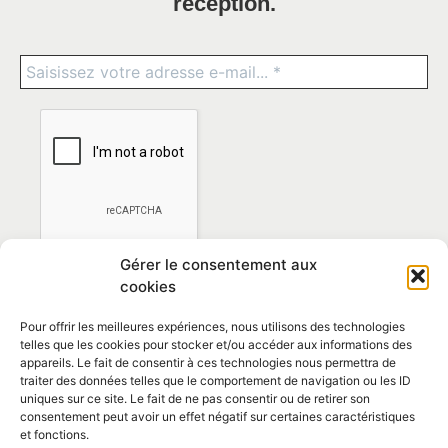
réception.
Gérer le consentement aux
cookies
Pour offrir les meilleures expériences, nous utilisons des technologies
telles que les cookies pour stocker et/ou accéder aux informations des
appareils. Le fait de consentir à ces technologies nous permettra de
traiter des données telles que le comportement de navigation ou les ID
*En vous abonnant vous acceptez la
politique de
uniques sur ce site. Le fait de ne pas consentir ou de retirer son
confidentialité
consentement peut avoir un effet négatif sur certaines caractéristiques
et fonctions.