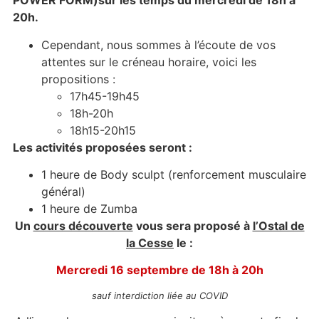
POWER FORM)sur les temps du mercredi de 18h à
20h.
Cependant, nous sommes à l’écoute de vos
attentes sur le créneau horaire, voici les
propositions :
17h45-19h45
18h-20h
18h15-20h15
Les activités proposées seront :
1 heure de Body sculpt (renforcement musculaire
général)
1 heure de Zumba
Un
cours découverte
vous sera proposé à
l’Ostal de
la Cesse
le :
Mercredi 16 septembre de 18h à 20h
sauf interdiction liée au COVID