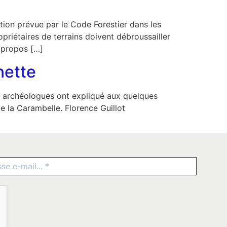
tion prévue par le Code Forestier dans les
priétaires de terrains doivent débroussailler
à propos […]
nette
 et archéologues ont expliqué aux quelques
e la Carambelle. Florence Guillot