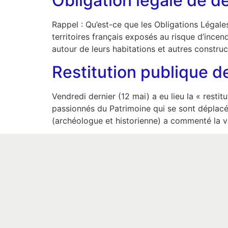
Obligation légale de d
Rappel : Qu’est-ce que les Obligations Légale
territoires français exposés au risque d’incen
autour de leurs habitations et autres construc
Restitution publique d
Vendredi dernier (12 mai) a eu lieu la « resti
passionnés du Patrimoine qui se sont déplacés
(archéologue et historienne) a commenté la v