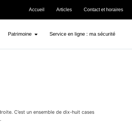
Accueil
Articles
Contact et horaires
Patrimoine
Service en ligne : ma sécurité
roite. C’est un ensemble de dix-huit cases
.