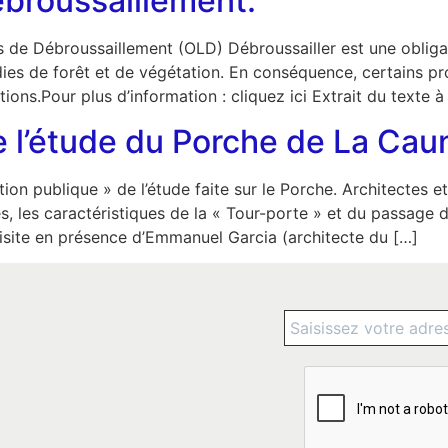
ébroussaillement.
s de Débroussaillement (OLD) Débroussailler est une obliga
dies de forêt et de végétation. En conséquence, certains pro
tions.Pour plus d’information : cliquez ici Extrait du texte 
e l’étude du Porche de La Cau
tution publique » de l’étude faite sur le Porche. Architectes
, les caractéristiques de la « Tour-porte » et du passage d
isite en présence d’Emmanuel Garcia (architecte du […]