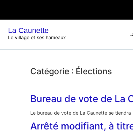
La Caunette
L
Le village et ses hameaux
Catégorie :
Élections
Bureau de vote de La Ca
Le bureau de vote de La Caunette se tiend
Arrêté modifiant, à tit