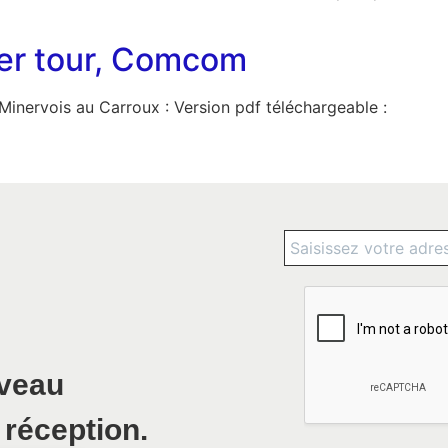
 1er tour, Comcom
inervois au Carroux : Version pdf téléchargeable :
uveau
 réception.