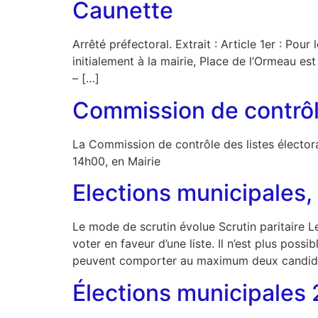
Caunette
Arrêté préfectoral. Extrait : Article 1er : P
initialement à la mairie, Place de l’Ormeau est 
– […]
Commission de contrôle
La Commission de contrôle des listes électora
14h00, en Mairie
Elections municipales,
Le mode de scrutin évolue Scrutin paritaire 
voter en faveur d’une liste. Il n’est plus poss
peuvent comporter au maximum deux candidats
Élections municipales 2