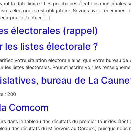
vant la date limite ! Les prochaines élections municipales 
es listes électorales est obligatoire. Si vous avez récemme
tenir pour effectuer […]
tes électorales (rappel)
 les listes électorale ?
rifiez votre situation électorale ainsi que votre bureau de v
ur les listes électorales. Pour s’inscrire voir les renseigneme
gislatives, bureau de La Caune
ts : 200
r la Comcom
rs dans le tableau des résultats du premier tour des électio
bleau des résultats du Minervois au Caroux.) puisque nous 