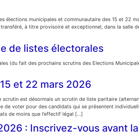
our les élections municipales et communautaire des 15 et 22 
transféré, à titre provisoire et exceptionnel, dans la salle d
 de listes électorales
les (du fait des prochains scrutins des Elections Municipale
 15 et 22 mars 2026
Le scrutin est désormais un scrutin de liste paritaire (alt
ible de voter pour des candidats qui se présentent individuel
 de moins que l’effectif légal […]
026 : Inscrivez-vous avant la 