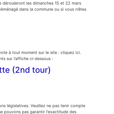
se dérouleront les dimanches 15 et 22 mars
nt déménagé dans la commune ou si vous n’êtes
ote à tout moment sur le site : cliquez ici.
nts sur l’affiche ci-dessous :
tte (2nd tour)
ns législatives. Veuillez ne pas tenir compte
ne pouvons pas garantir l’exactitude des