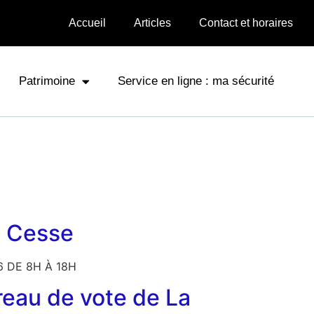
Accueil
Articles
Contact et horaires
Patrimoine
Service en ligne : ma sécurité
la Cesse
26 DE 8H À 18H
ureau de vote de La