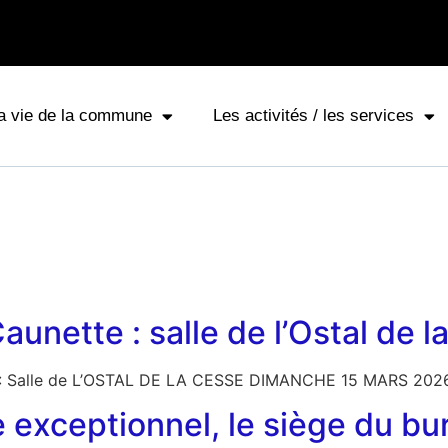
a vie de la commune
Les activités / les services
unette : salle de l’Ostal de 
ra : Salle de L’OSTAL DE LA CESSE DIMANCHE 15 MARS 20
re exceptionnel, le siège du b