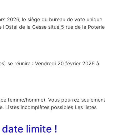
mars 2026, le siège du bureau de vote unique
e l’Ostal de la Cesse situé 5 rue de la Poterie
s) se réunira : Vendredi 20 février 2026 à
ernance femme/homme). Vous pourrez seulement
le. Listes incomplètes possibles Les listes
date limite !