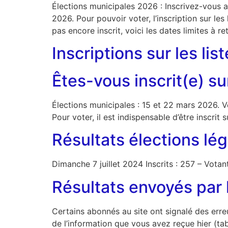
Élections municipales 2026 : Inscrivez-vous a
2026. Pour pouvoir voter, l’inscription sur l
pas encore inscrit, voici les dates limites à re
Inscriptions sur les lis
Êtes-vous inscrit(e) sur
Élections municipales : 15 et 22 mars 2026. Vé
Pour voter, il est indispensable d’être inscrit s
Résultats élections lé
Dimanche 7 juillet 2024 Inscrits : 257 – Votan
Résultats envoyés pa
Certains abonnés au site ont signalé des erreu
de l’information que vous avez reçue hier (ta