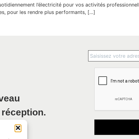
tidiennement l’électricité pour vos activités professionnel
ues, pour les rendre plus performants, […]
uveau
 réception.