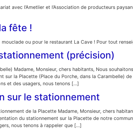
riat avec l’Ametlier et l’Association de producteurs paysan
la fête !
la mouclade ou pour le restaurant La Cave ! Pour tout rensei
stationnement (précision)
mbelle) Madame, Monsieur, chers habitants, Nous souhaitons 
 sur la Placette (Place du Porche, dans la Carambelle) de 
étons et des usagers, nous tenons […]
n sur le stationnement
tationnement de la Placette Madame, Monsieur, chers habita
ntation du stationnement sur la Placette de notre commune. A
agers, nous tenons à rappeler que […]