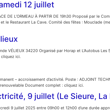
medi 12 juillet
DE L’ORMEAU À PARTIR DE 19h30 Proposé par le Comité des
s et le Restaurant La Cave. Comité des fêtes : Mouclade (m
lieux
Monde VÉLIEUX 34220 Organisé par Horap et L’Autobus Les 5
 cliquez ici.
ermanent – accroissement d’activité. Poste : ADJOINT TE
enouvelable Document complet : cliquez ici.
ricité, 9 juillet (Le Sieure, La
credi 9 juillet 2025 entre 09h00 et 12h00 d’une durée app