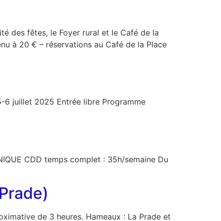
 fêtes, le Foyer rural et le Café de la
enu à 20 € – réservations au Café de la Place
-6 juillet 2025 Entrée libre Programme
CHNIQUE CDD temps complet : 35h/semaine Du
 Prade)
roximative de 3 heures. Hameaux : La Prade et