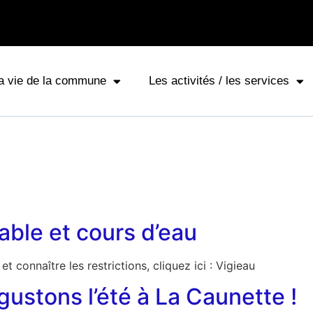
a vie de la commune
Les activités / les services
able et cours d’eau
t connaître les restrictions, cliquez ici : Vigieau
égustons l’été à La Caunette !