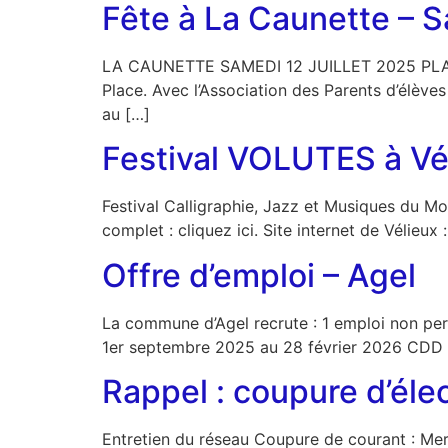
Fête à La Caunette – Sa
LA CAUNETTE SAMEDI 12 JUILLET 2025 PLACE 
Place. Avec l’Association des Parents d’élève
au […]
Festival VOLUTES à Vé
Festival Calligraphie, Jazz et Musiques du 
complet : cliquez ici. Site internet de Vélieux :
Offre d’emploi – Agel
La commune d’Agel recrute : 1 emploi non p
1er septembre 2025 au 28 février 2026 CDD r
Rappel : coupure d’élect
Entretien du réseau Coupure de courant : Mer