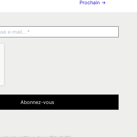
Prochain
→