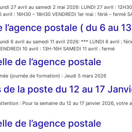
 lundi 27 avril au samedi 2 mai 2026: LUNDI 27 avril : 12
avril : 16H30 – 18H30 VENDREDI 1er mai : férié – fermé S
 l’agence postale ( du 6 au 13
lundi 6 avril au samedi 11 avril 2026: *** LUNDI 6 avril : f
 VENDREDI 10 avril : 13H-16H SAMEDI 11 avril : fermé
le de l’agence postale
mée (journée de formation) : Jeudi 5 mars 2026
 de la poste du 12 au 17 Janvi
Attention : Pour la semaine du 12 au 17 janvier 2026, votre
le de l’agence postale