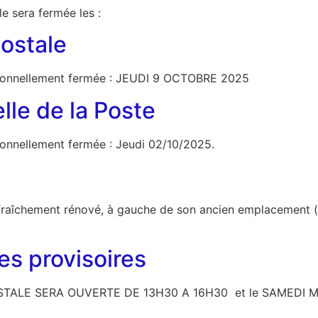
e sera fermée les :
ostale
tionnellement fermée : JEUDI 9 OCTOBRE 2025
le de la Poste
ionnellement fermée : Jeudi 02/10/2025.
l fraîchement rénové, à gauche de son ancien emplacement (d
es provisoires
TALE SERA OUVERTE DE 13H30 A 16H30 et le SAMEDI M