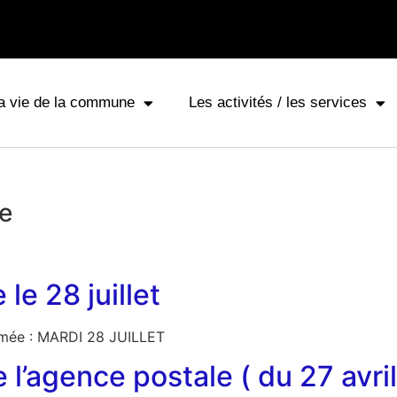
a vie de la commune
Les activités / les services
e
le 28 juillet
ermée : MARDI 28 JUILLET
 l’agence postale ( du 27 avri