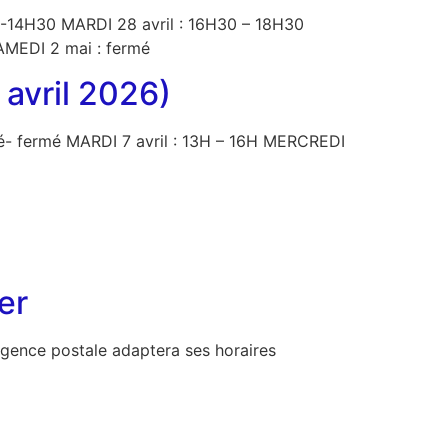
H30-14H30 MARDI 28 avril : 16H30 – 18H30
AMEDI 2 mai : fermé
 avril 2026)
érié- fermé MARDI 7 avril : 13H – 16H MERCREDI
er
 agence postale adaptera ses horaires