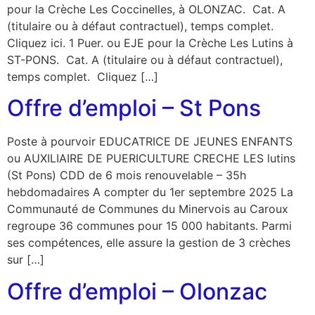
pour la Crèche Les Coccinelles, à OLONZAC. Cat. A
(titulaire ou à défaut contractuel), temps complet.
Cliquez ici. 1 Puer. ou EJE pour la Crèche Les Lutins à
ST-PONS. Cat. A (titulaire ou à défaut contractuel),
temps complet. Cliquez […]
Offre d’emploi – St Pons
Poste à pourvoir EDUCATRICE DE JEUNES ENFANTS
ou AUXILIAIRE DE PUERICULTURE CRECHE LES lutins
(St Pons) CDD de 6 mois renouvelable – 35h
hebdomadaires A compter du 1er septembre 2025 La
Communauté de Communes du Minervois au Caroux
regroupe 36 communes pour 15 000 habitants. Parmi
ses compétences, elle assure la gestion de 3 crèches
sur […]
Offre d’emploi – Olonzac