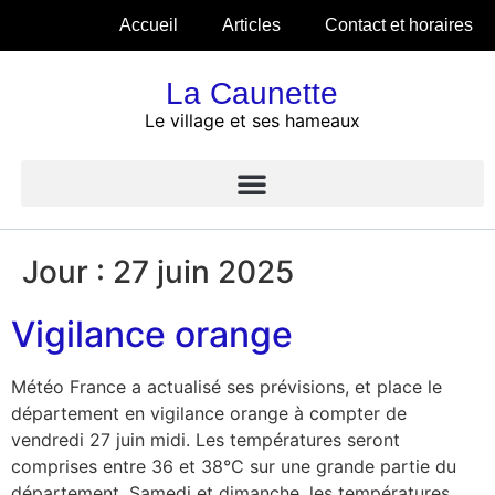
Accueil
Articles
Contact et horaires
La Caunette
Le village et ses hameaux
Jour :
27 juin 2025
Vigilance orange
Météo France a actualisé ses prévisions, et place le
département en vigilance orange à compter de
vendredi 27 juin midi. Les températures seront
comprises entre 36 et 38°C sur une grande partie du
département. Samedi et dimanche, les températures