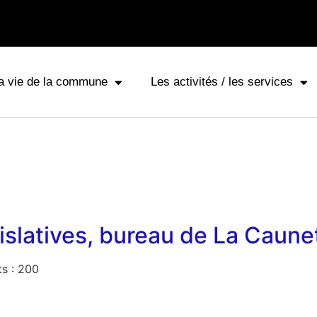
a vie de la commune
Les activités / les services
gislatives, bureau de La Caune
ts : 200