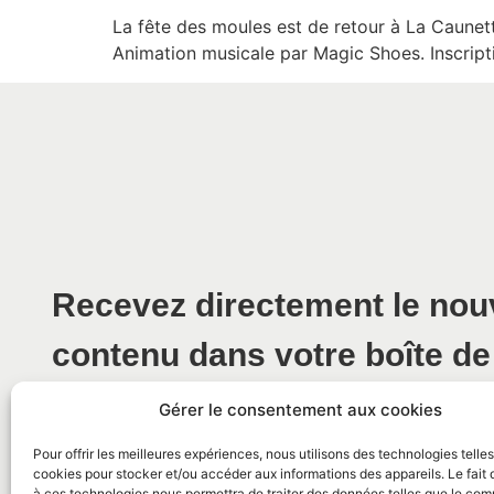
La fête des moules est de retour à La Caunette
Animation musicale par Magic Shoes. Inscripti
Recevez directement le no
contenu dans votre boîte de
Gérer le consentement aux cookies
Pour offrir les meilleures expériences, nous utilisons des technologies telle
cookies pour stocker et/ou accéder aux informations des appareils. Le fait 
à ces technologies nous permettra de traiter des données telles que le co