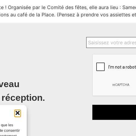
 ! Organisée par le Comité des fêtes, elle aura lieu : Same
ons au café de la Place. (Pensez à prendre vos assiettes et
uveau
 réception.
s que les
de consentir
mportement