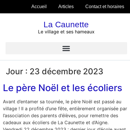
Accueil
Articles
Contact et horaires
La Caunette
Le village et ses hameaux
Jour :
23 décembre 2023
Le père Noël et les écoliers
Avant d’entamer sa tournée, le père Noël est passé au
village ! Il a profité d’une fête, entièrement organisée par
l’association des parents d’élèves, pour remettre des
cadeaux aux écoliers de La Caunette et d’Aigne.
Vendredi 22 décembre 2023 : dernier jour d’école avant