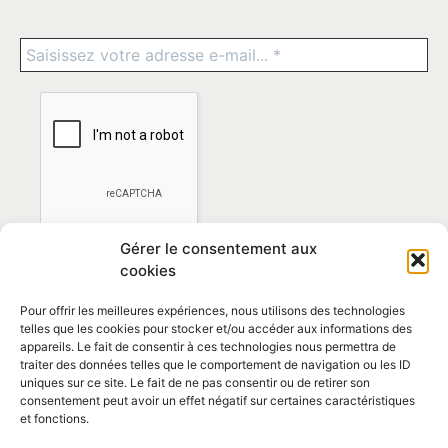
Gérer le consentement aux
cookies
Pour offrir les meilleures expériences, nous utilisons des technologies
telles que les cookies pour stocker et/ou accéder aux informations des
appareils. Le fait de consentir à ces technologies nous permettra de
traiter des données telles que le comportement de navigation ou les ID
*En vous abonnant vous acceptez la
politique de
uniques sur ce site. Le fait de ne pas consentir ou de retirer son
confidentialité
consentement peut avoir un effet négatif sur certaines caractéristiques
et fonctions.