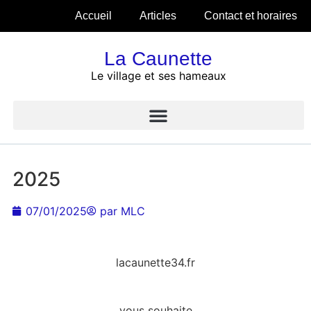
Accueil
Articles
Contact et horaires
La Caunette
Le village et ses hameaux
2025
07/01/2025
par
MLC
lacaunette34.fr
vous souhaite